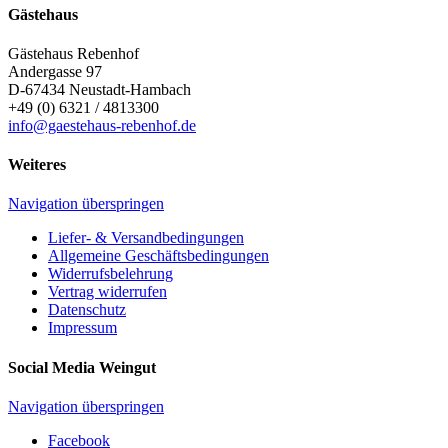
Gästehaus
Gästehaus Rebenhof
Andergasse 97
D-67434
Neustadt-Hambach
+49 (0) 6321 / 4813300
info@gaestehaus-rebenhof.de
Weiteres
Navigation überspringen
Liefer- & Versandbedingungen
Allgemeine Geschäftsbedingungen
Widerrufsbelehrung
Vertrag widerrufen
Datenschutz
Impressum
Social Media Weingut
Navigation überspringen
Facebook