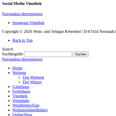
Social Media Vinothek
Navigation überspringen
Instagram Vinothek
Copyright © 2026 Wein- und Sektgut Rebenhof | D-67434 Neustad
Back to Top
Search
Suchbegriffe
Suchen
Navigation überspringen
Home
Weingut
Das Weingut
Der Winzer
Gästehaus
Ferienhaus
Vinothek
Weinstube
WeinRebenTour
Wohnmobilstellplätze
OnlineShop