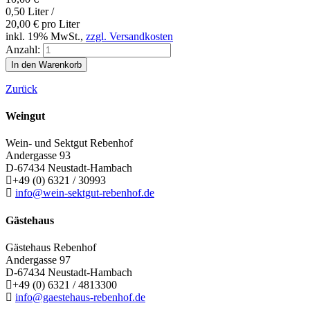
0,50 Liter /
20,00
€
pro Liter
inkl. 19% MwSt.,
zzgl. Versandkosten
Anzahl:
Zurück
Weingut
Wein- und Sektgut Rebenhof
Andergasse 93
D-67434
Neustadt-Hambach
+49 (0) 6321 / 30993
info@wein-sektgut-rebenhof.de
Gästehaus
Gästehaus Rebenhof
Andergasse 97
D-67434
Neustadt-Hambach
+49 (0) 6321 / 4813300
info@gaestehaus-rebenhof.de